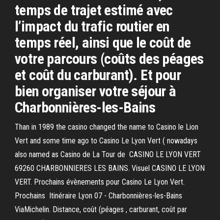
temps de trajet estimé avec
l’impact du trafic routier en
temps réel, ainsi que le coût de
votre parcours (coûts des péages
et coût du carburant). Et pour
bien organiser votre séjour à
Charbonnières-les-Bains
Than in 1989 the casino changed the name to Casino le Lion
Vert and some time ago to Casino Le Lyon Vert ( nowadays
also named as Casino de La Tour de CASINO LE LYON VERT
69260 CHARBONNIERES LES BAINS. Visuel CASINO LE LYON
VERT. Prochains évènements pour Casino Le Lyon Vert.
Prochains Itinéraire Lyon 07 - Charbonnières-les-Bains
ViaMichelin. Distance, coût (péages , carburant, coût par