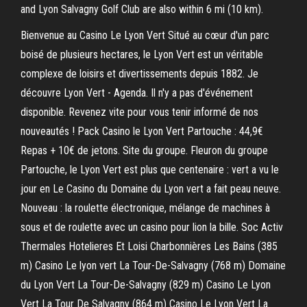
and Lyon Salvagny Golf Club are also within 6 mi (10 km).
Bienvenue au Casino Le Lyon Vert Situé au cœur d'un parc
boisé de plusieurs hectares, le Lyon Vert est un véritable
complexe de loisirs et divertissements depuis 1882. Je
découvre Lyon Vert - Agenda. Il n'y a pas d'événement
disponible. Revenez vite pour vous tenir informé de nos
nouveautés ! Pack Casino le Lyon Vert Partouche : 44,9€
Repas + 10€ de jetons. Site du groupe. Fleuron du groupe
Partouche, le Lyon Vert est plus que centenaire : vert a vu le
jour en Le Casino du Domaine du Lyon vert a fait peau neuve.
Nouveau : la roulette électronique, mélange de machines à
sous et de roulette avec un casino pour lion la bille. Soc Activ
Thermales Hotelieres Et Loisi Charbonnières Les Bains (385
m) Casino Le lyon vert La Tour-De-Salvagny (768 m) Domaine
du Lyon Vert La Tour-De-Salvagny (829 m) Casino Le Lyon
Vert La Tour De Salvagny (864 m) Casino Le Lyon Vert La