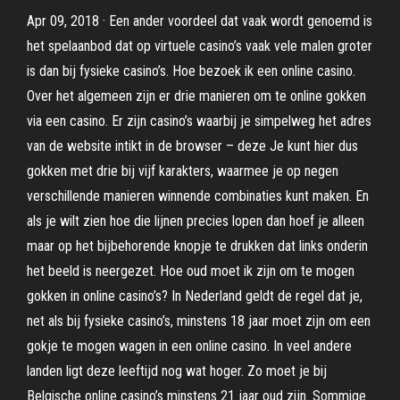
Apr 09, 2018 · Een ander voordeel dat vaak wordt genoemd is
het spelaanbod dat op virtuele casino’s vaak vele malen groter
is dan bij fysieke casino’s. Hoe bezoek ik een online casino.
Over het algemeen zijn er drie manieren om te online gokken
via een casino. Er zijn casino’s waarbij je simpelweg het adres
van de website intikt in de browser – deze Je kunt hier dus
gokken met drie bij vijf karakters, waarmee je op negen
verschillende manieren winnende combinaties kunt maken. En
als je wilt zien hoe die lijnen precies lopen dan hoef je alleen
maar op het bijbehorende knopje te drukken dat links onderin
het beeld is neergezet. Hoe oud moet ik zijn om te mogen
gokken in online casino’s? In Nederland geldt de regel dat je,
net als bij fysieke casino’s, minstens 18 jaar moet zijn om een
gokje te mogen wagen in een online casino. In veel andere
landen ligt deze leeftijd nog wat hoger. Zo moet je bij
Belgische online casino’s minstens 21 jaar oud zijn. Sommige