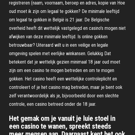
registreren (naam, voornaam, beroep en adres, kopie van Hoe
oud moet ik zijn om legaal te gokken? De minimale leeftijd
om legaal te gokken in België is 21 jaar. De Belgische
overheid heeft dit wettelijk vastgelegd en casino’s mogen niet
afwijken van deze minimale leeftijd. Is online gokken
betrouwbaar? Uiteraard wilt u in een veilige en legale
omgeving spelen met eerlijke winkansen. Gelukkig Dat
betekent dat je wettelijk gezien minimaal 18 jaar oud moet
zijn om een casino te mogen betreden en om te mogen
gokken. Het casino heeft een wettelijke controleplicht en
controleert of je het casino mag betreden, maar je bent ook
zelf verantwoordelijk als je, bijvoorbeeld door een slechte
controle, een casino betreed onder de 18 jaar.
Het gemak om je vanuit je luie stoel in
een casino te wanen, spreekt steeds
meer mensen aan. Daarnaast kent het ook