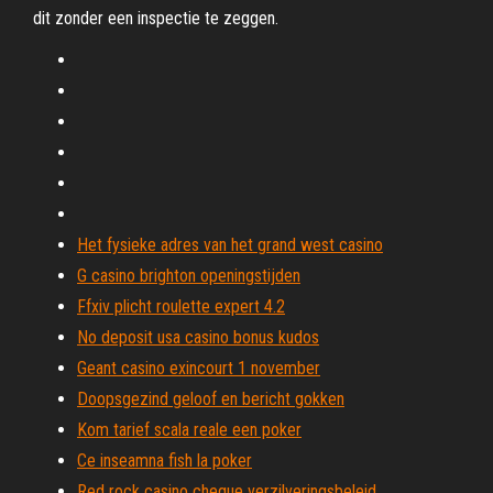
dit zonder een inspectie te zeggen.
Het fysieke adres van het grand west casino
G casino brighton openingstijden
Ffxiv plicht roulette expert 4.2
No deposit usa casino bonus kudos
Geant casino exincourt 1 november
Doopsgezind geloof en bericht gokken
Kom tarief scala reale een poker
Ce inseamna fish la poker
Red rock casino cheque verzilveringsbeleid